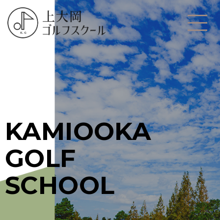
KAMIOOKA
GOLF
SCHOOL