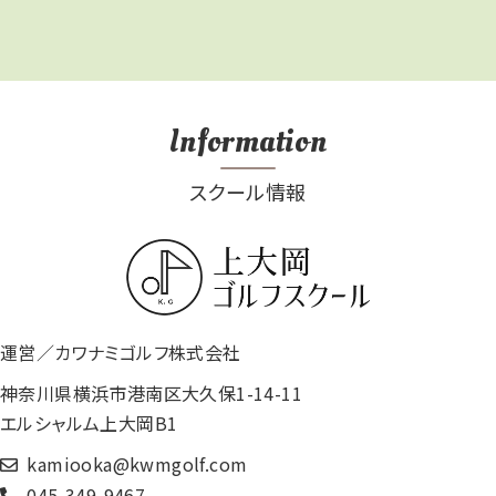
Information
スクール情報
運営／カワナミゴルフ株式会社
神奈川県横浜市港南区大久保1-14-11
エルシャルム上大岡B1
kamiooka@kwmgolf.com
045-349-9467