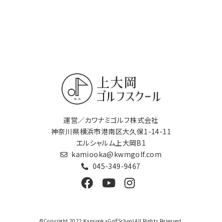
運営／カワナミゴルフ株式会社
神奈川県横浜市港南区大久保1-14-11
エルシャルム上大岡B1
kamiooka@kwmgolf.com
045-349-9467
©Copyright 2022 KamiookaGolfSchool All Rights Reserved.