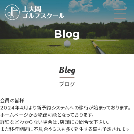
Blog
Blog
ブログ
会員の皆様
２０２４年４月より新予約システムへの移行が始まっております。
ホームページから登録可能となっております。
詳細などわからない場合は、店舗にお問合せ下さい。
また移行期間に不具合やミスも多く発生する事も予想されます。